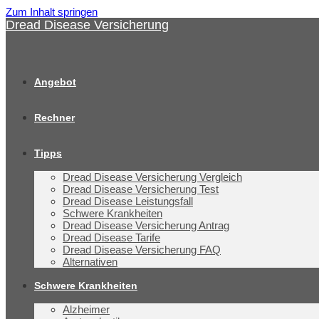
Zum Inhalt springen
Dread Disease Versicherung
Angebot
Rechner
Tipps
Dread Disease Versicherung Vergleich
Dread Disease Versicherung Test
Dread Disease Leistungsfall
Schwere Krankheiten
Dread Disease Versicherung Antrag
Dread Disease Tarife
Dread Disease Versicherung FAQ
Alternativen
Schwere Krankheiten
Alzheimer