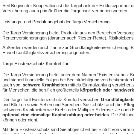
Seit Beginn der Kooperation ist die Targobank der Exklusivpartner 
Versicherung auch primär über die Targobank vertrieben werden.
Leistungs- und Produktangebot der Targo Versicherung
Die Targo Versicherung bietet Produkte aus den Bereichen Vorsorge
Rentenversicherungen (darunter auch Riester-Rente), Risikolebens
Außerdem werden auch Tarife zur Grundfähigkeitenversicherung, B
Erwerbsunfähigkeitsversicherung angeboten.
Targo Existenzschutz Komfort Tarif
Die Targo Versicherung bietet unter dem Namen “Existenzschutz Kom
und sichert finanzielle Folgen bei Beeinträchtigung von bestimmte
auch sog.
schwere Krankheiten
mittels Einmalzahlung versichert 
für Menschen, die beruflich größtenteils
körperlich oder handwerkl
Der Targo Tarif Existenzschutz Komfort versichert
Grundfähigkeit
und Bücken sowie Sehen und Sprechen. Sie schützt auch bei
Pfleg
schweren Krankheiten wie Krebs oder Multipler Sklerose. Je nach B
optional eine einmalige Kapitalzahlung oder beides.
Die Zahlung
können oder nicht.
Mit dem Existenzschutz sind Sie abgesichert bei Eintritt von vermind