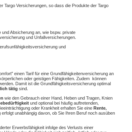
der Targo Versicherungen, so dass die Produkte der Targo
 und Absicherung an, wie bspw. private
versicherung und Unfallversicherungen.
erufsunfähigkeitsversicherung und
fort” einen Tarif für eine Grundfähigkeitenversicherung an
n körperlichen oder geistigen Fähigkeiten. Zudem können
werden. Damit ist die Grundfähigkeitsversicherung optimal
ich tätig
sind.
en
wie den Gebrauch einer Hand, Heben und Tragen, Knien
e­bedürftigkeit
und optional bei häufig auftretenden,
eeinträchtigung oder Krankheit erhalten Sie eine
Rente,
 erfolgt unabhängig davon, ob Sie Ihren Beruf noch ausüben
erter Erwerbsfähigkeit infolge des Verlusts einer