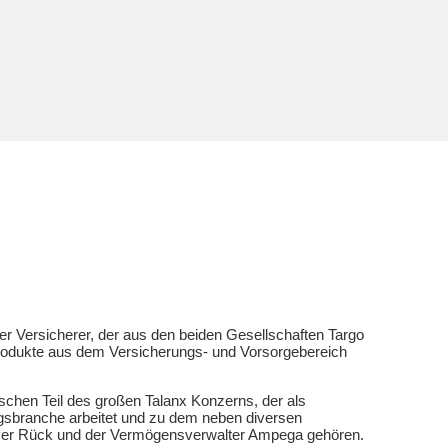
iger Versicherer, der aus den beiden Gesellschaften Targo
odukte aus dem Versicherungs- und Vorsorgebereich
schen Teil des großen Talanx Konzerns, der als
gsbranche arbeitet und zu dem neben diversen
ver Rück und der Vermögensverwalter Ampega gehören.