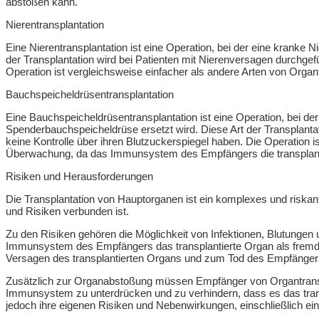
abstoßen kann.
Nierentransplantation
Eine Nierentransplantation ist eine Operation, bei der eine kranke 
der Transplantation wird bei Patienten mit Nierenversagen durchgef
Operation ist vergleichsweise einfacher als andere Arten von Organt
Bauchspeicheldrüsentransplantation
Eine Bauchspeicheldrüsentransplantation ist eine Operation, bei d
Spenderbauchspeicheldrüse ersetzt wird. Diese Art der Transplantat
keine Kontrolle über ihren Blutzuckerspiegel haben. Die Operation i
Überwachung, da das Immunsystem des Empfängers die transplant
Risiken und Herausforderungen
Die Transplantation von Hauptorganen ist ein komplexes und riskan
und Risiken verbunden ist.
Zu den Risiken gehören die Möglichkeit von Infektionen, Blutungen
Immunsystem des Empfängers das transplantierte Organ als fremd
Versagen des transplantierten Organs und zum Tod des Empfängers 
Zusätzlich zur Organabstoßung müssen Empfänger von Organtrans
Immunsystem zu unterdrücken und zu verhindern, dass es das tran
jedoch ihre eigenen Risiken und Nebenwirkungen, einschließlich einer