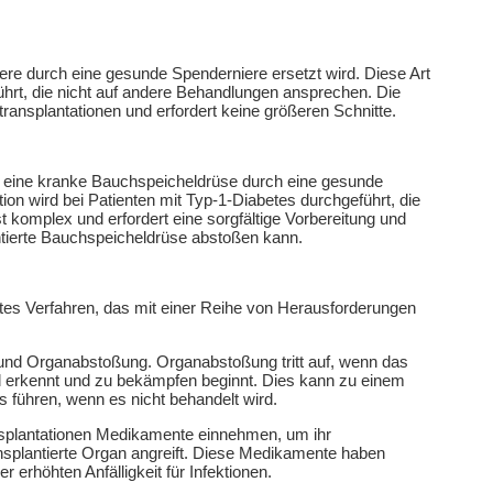
Niere durch eine gesunde Spenderniere ersetzt wird. Diese Art
ührt, die nicht auf andere Behandlungen ansprechen. Die
ransplantationen und erfordert keine größeren Schnitte.
er eine kranke Bauchspeicheldrüse durch eine gesunde
ion wird bei Patienten mit Typ-1-Diabetes durchgeführt, die
st komplex und erfordert eine sorgfältige Vorbereitung und
ierte Bauchspeicheldrüse abstoßen kann.
tes Verfahren, das mit einer Reihe von Herausforderungen
 und Organabstoßung. Organabstoßung tritt auf, wenn das
 erkennt und zu bekämpfen beginnt. Dies kann zu einem
führen, wenn es nicht behandelt wird.
plantationen Medikamente einnehmen, um ihr
splantierte Organ angreift. Diese Medikamente haben
 erhöhten Anfälligkeit für Infektionen.