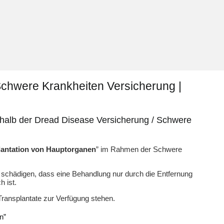
Schwere Krankheiten Versicherung |
rhalb der Dread Disease Versicherung / Schwere
lantation von Hauptorganen
” im Rahmen der Schwere
schädigen, dass eine Behandlung nur durch die Entfernung
 ist.
Transplantate zur Verfügung stehen.
n”