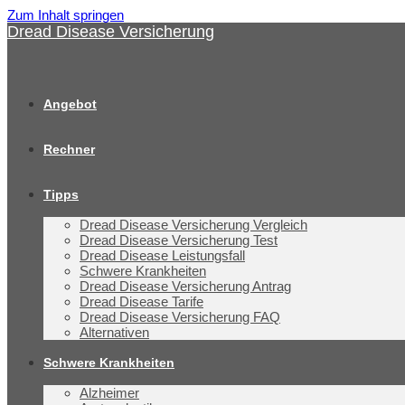
Zum Inhalt springen
Dread Disease Versicherung
Angebot
Rechner
Tipps
Dread Disease Versicherung Vergleich
Dread Disease Versicherung Test
Dread Disease Leistungsfall
Schwere Krankheiten
Dread Disease Versicherung Antrag
Dread Disease Tarife
Dread Disease Versicherung FAQ
Alternativen
Schwere Krankheiten
Alzheimer