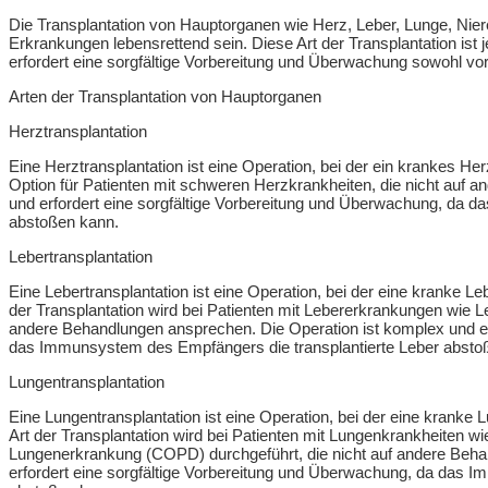
Die Transplantation von Hauptorganen wie Herz, Leber, Lunge, Ni
Erkrankungen lebensrettend sein. Diese Art der Transplantation is
erfordert eine sorgfältige Vorbereitung und Überwachung sowohl vor
Arten der Transplantation von Hauptorganen
Herztransplantation
Eine Herztransplantation ist eine Operation, bei der ein krankes He
Option für Patienten mit schweren Herzkrankheiten, die nicht auf 
und erfordert eine sorgfältige Vorbereitung und Überwachung, da 
abstoßen kann.
Lebertransplantation
Eine Lebertransplantation ist eine Operation, bei der eine kranke L
der Transplantation wird bei Patienten mit Lebererkrankungen wie Le
andere Behandlungen ansprechen. Die Operation ist komplex und er
das Immunsystem des Empfängers die transplantierte Leber absto
Lungentransplantation
Eine Lungentransplantation ist eine Operation, bei der eine kranke
Art der Transplantation wird bei Patienten mit Lungenkrankheiten wi
Lungenerkrankung (COPD) durchgeführt, die nicht auf andere Beha
erfordert eine sorgfältige Vorbereitung und Überwachung, da das 