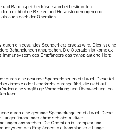
ere und Bauchspeicheldrüse kann bei bestimmten
t jedoch nicht ohne Risiken und Herausforderungen und
 als auch nach der Operation.
rz durch ein gesundes Spenderherz ersetzt wird. Dies ist eine
andere Behandlungen ansprechen. Die Operation ist komplex
das Immunsystem des Empfängers das transplantierte Herz
eber durch eine gesunde Spenderleber ersetzt wird. Diese Art
berzirrhose oder Leberkrebs durchgeführt, die nicht auf
fordert eine sorgfältige Vorbereitung und Überwachung, da
ßen kann.
 Lunge durch eine gesunde Spenderlunge ersetzt wird. Diese
e Lungenfibrose oder chronisch obstruktiver
ndlungen ansprechen. Die Operation ist komplex und
Immunsystem des Empfängers die transplantierte Lunge