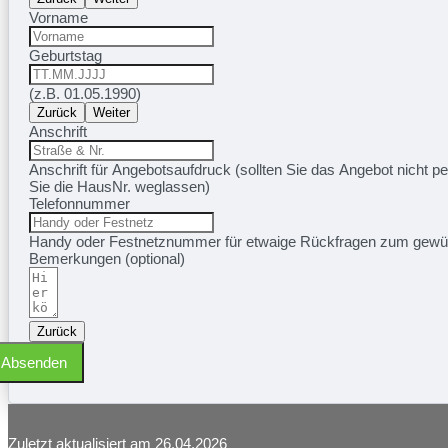
Vorname
Geburtstag
(z.B. 01.05.1990)
Zurück
Weiter
Anschrift
Anschrift für Angebotsaufdruck (sollten Sie das Angebot nicht pe
Sie die HausNr. weglassen)
Telefonnummer
Handy oder Festnetznummer für etwaige Rückfragen zum gewü
Bemerkungen (optional)
Zurück
Absenden
Zuletzt aktualisiert am 26.04.2026