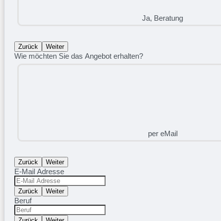
Ja, Beratung
Zurück
Weiter
Wie möchten Sie das Angebot erhalten?
per eMail
Zurück
Weiter
E-Mail Adresse
Zurück
Weiter
Beruf
Zurück
Weiter