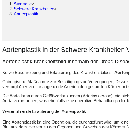
Startseite
>
Schwere Krankheiten
>
Aortenplastik
Aortenplastik in der Schwere Krankheiten V
Aortenplastik Krankheitsbild innerhalb der Dread Dise
Kurze Beschreibung und Erläuterung des Krankheitsbildes “
Aortenp
Chirurgische Maßnahme zur Beseitigung von Verengungen, Dissektio
versorgt über von ihr abgehende Arterien den gesamten Körper mit 
Die Aorta kann durch Gefäßverkalkungen (Arteriosklerose), die s
Aorta verursachen, was ebenfalls eine operative Behandlung erforde
Weiterführende Erläuterung der Aortenplastik
Eine Aortenplastik ist eine Operation, die durchgeführt wird, um ein
Blut aus dem Herzen zu den Organen und Geweben des Körpers. We