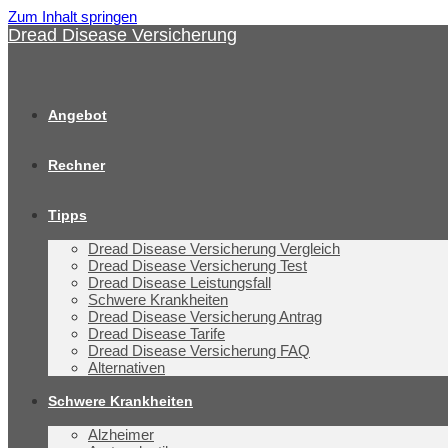
Zum Inhalt springen
Dread Disease Versicherung
Angebot
Rechner
Tipps
Dread Disease Versicherung Vergleich
Dread Disease Versicherung Test
Dread Disease Leistungsfall
Schwere Krankheiten
Dread Disease Versicherung Antrag
Dread Disease Tarife
Dread Disease Versicherung FAQ
Alternativen
Schwere Krankheiten
Alzheimer