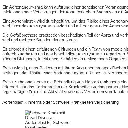
Ein Aortenaneurysma kann aufgrund einer genetischen Veranlagung
Infektionen oder Verletzungen der Aorta entstehen. Wenn sich ein
Eine Aortenplastik wird durchgeführt, um das Risiko eines Aorten
wird, über das Aneurysma platziert und mit der gesunden Aortenwa
Die Gefäßprothese ersetzt den beschädigten Teil der Aorta und verh
wird und mehrere Stunden dauern kann.
Es erfordert einen erfahrenen Chirurgen und ein Team von medizini
aufrechtzuerhalten und das beschädigte Aneurysma zu reparieren. W
können Blutungen, Infektionen, Schäden an umliegenden Organen od
Es ist wichtig, dass Patienten mit ihrem Arzt über ihre spezifische
beitragen, das Risiko eines Aortenaneurysma-Risses zu verringern 
Es ist zu betonen, dass die Behandlung von Herzerkrankungen ein
erfordert, um das Fortschreiten der Krankheit zu verlangsamen. Hi
regelmäßige körperliche Aktivität sowie das Vermeiden von Tabak
Aortenplastik innerhalb der Schwere Krankheiten Versicherung
Aortenplastik | Schwere
Krankheiten